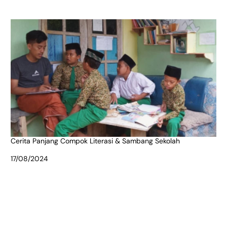
Cerita Panjang Compok Literasi & Sambang Sekolah
Date
17/08/2024