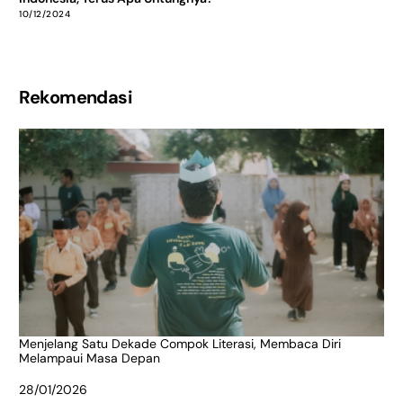
10/12/2024
Rekomendasi
Menjelang Satu Dekade Compok Literasi, Membaca Diri
Melampaui Masa Depan
Date
28/01/2026