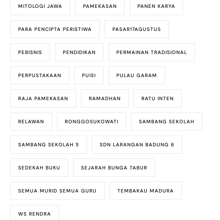
MITOLOGI JAWA
PAMEKASAN
PANEN KARYA
PARA PENCIPTA PERISTIWA
PASAR17AGUSTUS
PEBISNIS
PENDIDIKAN
PERMAINAN TRADISIONAL
PERPUSTAKAAN
PUISI
PULAU GARAM
RAJA PAMEKASAN
RAMADHAN
RATU INTEN
RELAWAN
RONGGOSUKOWATI
SAMBANG SEKOLAH
SAMBANG SEKOLAH 5
SDN LARANGAN BADUNG 6
SEDEKAH BUKU
SEJARAH BUNGA TABUR
SEMUA MURID SEMUA GURU
TEMBAKAU MADURA
WS RENDRA