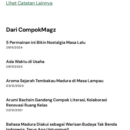
Lihat Catatan Lainnya
Dari CompokMagz
5 Permainan ini Bikin Nostalgia Masa Lalu
29/11/2024
Ada Waktu di Usaha
29/11/2024
Aroma Sejarah Tembakau Madura di Masa Lampau
03/12/2024
Arumi Bachsin Gandeng Compok Literasi, Kolaborasi
Renovasi Ruang Kelas
23/12/2021
Bahasa Madura Diakui sebagai Warisan Budaya Tak Benda
Indonesia, Terus Apa Untungnya?