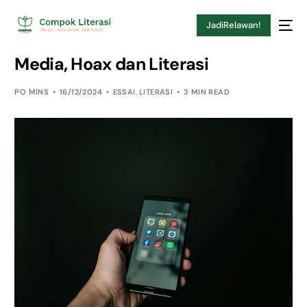
JadiRelawan!
Media, Hoax dan Literasi
PO MINS
16/12/2024
ESSAI
,
LITERASI
3 MIN READ