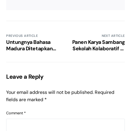
PREVIOUS ARTICLE
NEXT ARTICLE
Untungnya Bahasa
Panen Karya Sambang
Madura Ditetapkan
Sekolah Kolaboratif di
Sebagai Warisan
SDN Larangan Badung
Budaya Tak Benda
6
Leave a Reply
Your email address will not be published.
Required
fields are marked
*
Comment
*