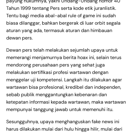
payung hukumnya, yakni Undang-Undang nomor 40
Tahun 1999 tentang Pers serta kode etik juranlistik.
Tentu bagi media abal-abal rule of game ini sudah
biasa dilanggar, bahkan bergerak di luar orbit segala
aturan yang ada, termasuk aturan dan himbauan
dewan pers.
Dewan pers telah melakukan sejumlah upaya untuk
memerangi menjamurnya berita hoax ini, selain terus
mendorong perusahaan pers yang sehat juga
melakukan sertifikasi profesi wartawan dengan
menggelar uji kompetensi. Langkah itu dilakukan agar
wartawan bisa profesional, kredibel dan independen,
sebab publik menggantungkan kebenaran dan
ketepatan informasi kepada wartawan, maka wartawan
mempunyai tanggung jawab untuk memenuhi itu.
Sesungguhnya, upaya menghanguskan fake news ini
harus dilakukan mulai dari hulu hingga hilir, mulai dari