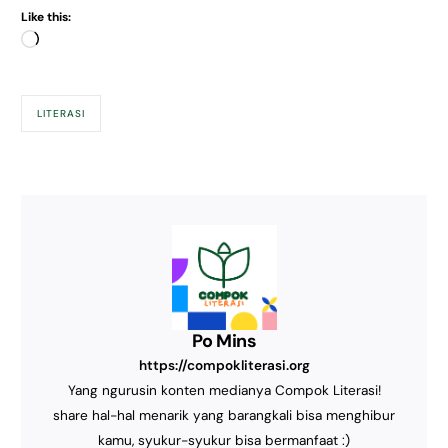
Like this:
LITERASI
Po Mins
https://compokliterasi.org
Yang ngurusin konten medianya Compok Literasi!
share hal-hal menarik yang barangkali bisa menghibur
kamu, syukur-syukur bisa bermanfaat :)