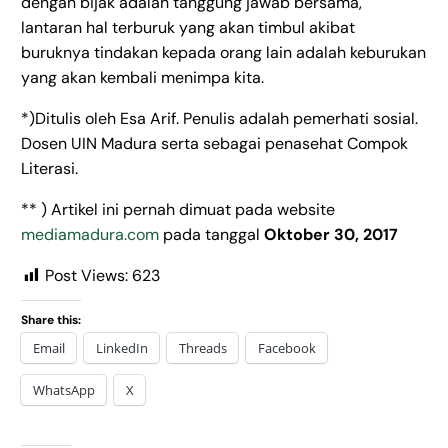
dengan bijak adalah tanggung jawab bersama,
lantaran hal terburuk yang akan timbul akibat
buruknya tindakan kepada orang lain adalah keburukan
yang akan kembali menimpa kita.
*)Ditulis oleh Esa Arif. Penulis adalah pemerhati sosial.
Dosen UIN Madura serta sebagai penasehat Compok
Literasi.
** ) Artikel ini pernah dimuat pada website
mediamadura.com
pada tanggal
Oktober 30, 2017
Post Views:
623
Share this:
Email
LinkedIn
Threads
Facebook
WhatsApp
X