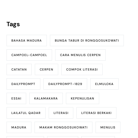
Tags
BAHASA MADURA
BUNGA TABUR DI RONGGOSUKOWATI
CAMPOEL-CAMPOEL
CARA MENULIS CERPEN
CATATAN
CERPEN
COMPOK LITERASI
DAILYPROMPT
DAILYPROMPT-1829
ELMULOKA
ESSAI
KALAMAKARA
KEPENULISAN
LAILATUL QADAR
LITERASI
LITERASI BERKAKI
MADURA
MAKAM RONGGOSUKOWATI
MENULIS