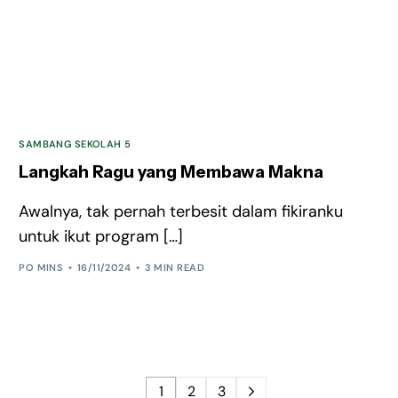
SAMBANG SEKOLAH 5
Langkah Ragu yang Membawa Makna
Awalnya, tak pernah terbesit dalam fikiranku
untuk ikut program […]
PO MINS
16/11/2024
3 MIN READ
1
2
3