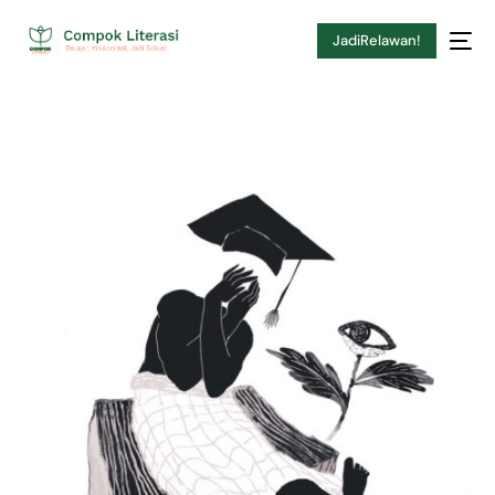
JadiRelawan!