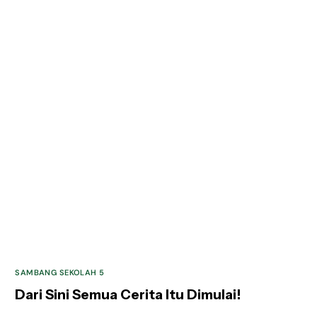
SAMBANG SEKOLAH 5
Dari Sini Semua Cerita Itu Dimulai!