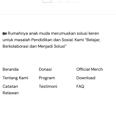
🏡 Rumahnya anak muda merumuskan solusi keren
untuk masalah Pendidikan dan Sosial. Kami
“Belajar,
Berkolaborasi dan Menjadi Solusi”
Beranda
Donasi
Official Merch
Tentang Kami
Program
Download
Catatan
Testimoni
FAQ
Relawan
JadiRelawan!