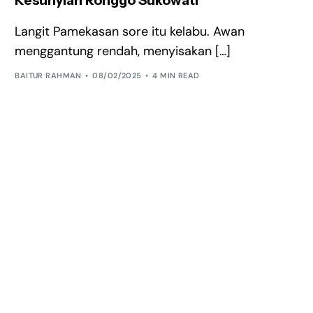
Kesunyian Ronggo Sukowati
Langit Pamekasan sore itu kelabu. Awan
menggantung rendah, menyisakan […]
BAITUR RAHMAN
08/02/2025
4 MIN READ