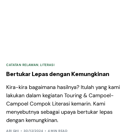
CATATAN RELAWAN
,
LITERASI
Bertukar Lepas dengan Kemungkinan
Kira-kira bagaimana hasilnya? Itulah yang kami
lakukan dalam kegiatan Touring & Campoel-
Campoel Compok Literasi kemarin. Kami
menyebutnya sebagai upaya bertukar lepas
dengan kemungkinan.
ARI GHI
30/12/2024
4 MIN READ