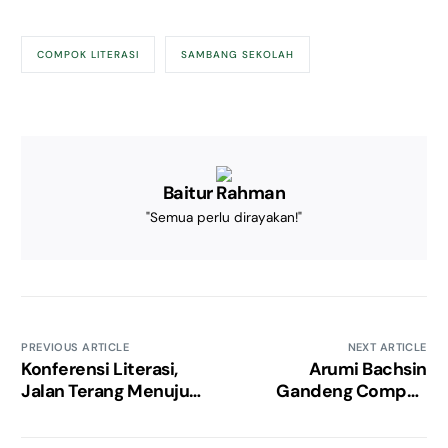
COMPOK LITERASI
SAMBANG SEKOLAH
Baitur Rahman
"Semua perlu dirayakan!"
PREVIOUS ARTICLE
NEXT ARTICLE
Konferensi Literasi,
Arumi Bachsin
Jalan Terang Menuju
Gandeng Compok
Kabupaten Literasi
Literasi, Kolaborasi
Renovasi Ruang Kelas