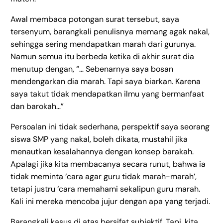
Awal membaca potongan surat tersebut, saya
tersenyum, barangkali penulisnya memang agak nakal,
sehingga sering mendapatkan marah dari gurunya.
Namun semua itu berbeda ketika di akhir surat dia
menutup dengan, “… Sebenarnya saya bosan
mendengarkan dia marah. Tapi saya biarkan. Karena
saya takut tidak mendapatkan ilmu yang bermanfaat
dan barokah…”
Persoalan ini tidak sederhana, perspektif saya seorang
siswa SMP yang nakal, boleh dikata, mustahil jika
menautkan kesalahannya dengan konsep barakah.
Apalagi jika kita membacanya secara runut, bahwa ia
tidak meminta ‘cara agar guru tidak marah-marah’,
tetapi justru ‘cara memahami sekalipun guru marah.
Kali ini mereka mencoba jujur dengan apa yang terjadi.
Barangkali kasus di atas bersifat subjektif. Tapi, kita