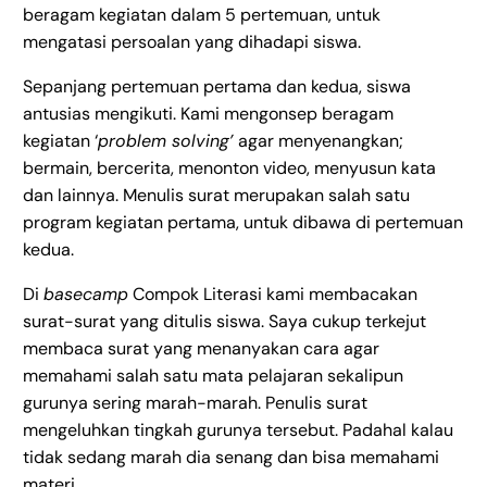
beragam kegiatan dalam 5 pertemuan, untuk
mengatasi persoalan yang dihadapi siswa.
Sepanjang pertemuan pertama dan kedua, siswa
antusias mengikuti. Kami mengonsep beragam
kegiatan ‘
problem solving’
agar menyenangkan;
bermain, bercerita, menonton video, menyusun kata
dan lainnya. Menulis surat merupakan salah satu
program kegiatan pertama, untuk dibawa di pertemuan
kedua.
Di
basecamp
Compok Literasi kami membacakan
surat-surat yang ditulis siswa. Saya cukup terkejut
membaca surat yang menanyakan cara agar
memahami salah satu mata pelajaran sekalipun
gurunya sering marah-marah. Penulis surat
mengeluhkan tingkah gurunya tersebut. Padahal kalau
tidak sedang marah dia senang dan bisa memahami
materi.