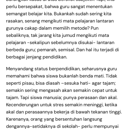
perlu bersepakat, bahwa guru sangat menentukan
semangat belajar kita. Bukankah sudah sering kita
rasakan, senang mengikuti mata pelajaran lantaran
gurunya cakap dalam memilih metode? Pun
sebaliknya, tak jarang kita jumud mengikuti mata
pelajaran -sekalipun sebelumnya disukai- lantaran
berbeda guru; pemarah, semisal. Dan hal itu terjadi di
berbagai jenjang pendidikan.
Menyandang status berpendidikan, seharusnya guru
memahami bahwa siswa bukanlah benda mati. Tidak
seperti pisau, bisa diasah –sesuka hati- agar tajam;
semakin sering mengasah akan semakin cepat untuk
tajam. Tapi siswa manusia; punya perasaan dan akal.
Kecenderungan untuk stres semakin meninggi, ketika
akal dan perasaannya bekerja di bawah tekanan tinggi.
Karenanya, orang yang bersentuhan langsung
dengannya-setidaknya di sekolah- perlu mempunyai