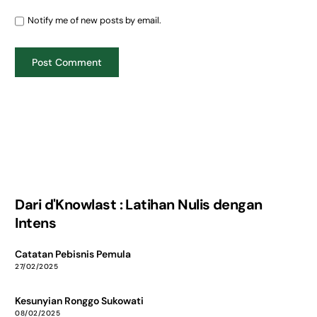
Notify me of new posts by email.
Dari d'Knowlast : Latihan Nulis dengan
Intens
Catatan Pebisnis Pemula
27/02/2025
Kesunyian Ronggo Sukowati
08/02/2025