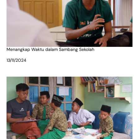
Menangkap Waktu dalam Sambang Sekolah
Date
13/11/2024