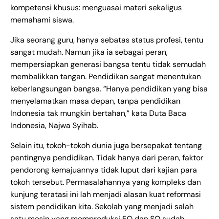
kompetensi khusus: menguasai materi sekaligus
memahami siswa.
Jika seorang guru, hanya sebatas status profesi, tentu
sangat mudah. Namun jika ia sebagai peran,
mempersiapkan generasi bangsa tentu tidak semudah
membalikkan tangan. Pendidikan sangat menentukan
keberlangsungan bangsa. “Hanya pendidikan yang bisa
menyelamatkan masa depan, tanpa pendidikan
Indonesia tak mungkin bertahan,” kata Duta Baca
Indonesia, Najwa Syihab.
Selain itu, tokoh-tokoh dunia juga bersepakat tentang
pentingnya pendidikan. Tidak hanya dari peran, faktor
pendorong kemajuannya tidak luput dari kajian para
tokoh tersebut. Permasalahannya yang kompleks dan
kunjung teratasi ini lah menjadi alasan kuat reformasi
sistem pendidikan kita. Sekolah yang menjadi salah
satu mesin yang memproduksi EQ dan SQ sudah