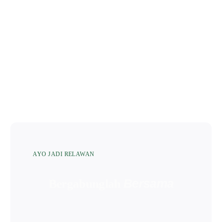
AYO JADI RELAWAN
Bersama
Bergabunglah