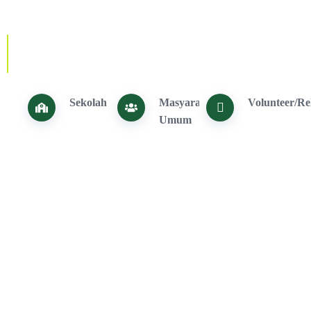
Sekolah
Masyarakat
Volunteer/R
Umum